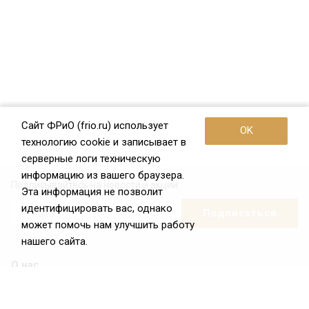
Сайт ФРиО (frio.ru) использует
OK
технологию cookie и записывает в
серверные логи техническую
информацию из вашего браузера.
Подписывайтесь на новости и акции:
Эта информация не позволит
идентифицировать вас, однако
может помочь нам улучшить работу
нашего сайта.
О нас
О Федерации
Цели и задачи ФРиО