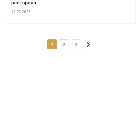
ресторана
13.02.2026
1
2
3