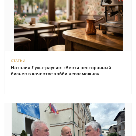
СТАТЬИ
Наталия Лукштраупис: «Вести ресторанный
бизнес в качестве хобби невозможно»