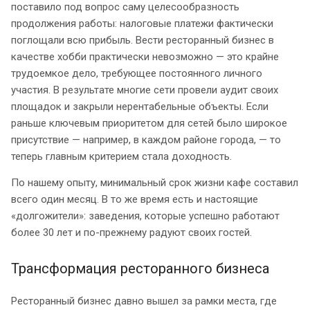
поставило под вопрос саму целесообразность
продолжения работы: налоговые платежи фактически
поглощали всю прибыль. Вести ресторанный бизнес в
качестве хобби практически невозможно — это крайне
трудоемкое дело, требующее постоянного личного
участия. В результате многие сети провели аудит своих
площадок и закрыли нерентабельные объекты. Если
раньше ключевым приоритетом для сетей было широкое
присутствие — например, в каждом районе города, — то
теперь главным критерием стала доходность.
По нашему опыту, минимальный срок жизни кафе составил
всего один месяц. В то же время есть и настоящие
«долгожители»: заведения, которые успешно работают
более 30 лет и по-прежнему радуют своих гостей.
Трансформация ресторанного бизнеса
Ресторанный бизнес давно вышел за рамки места, где