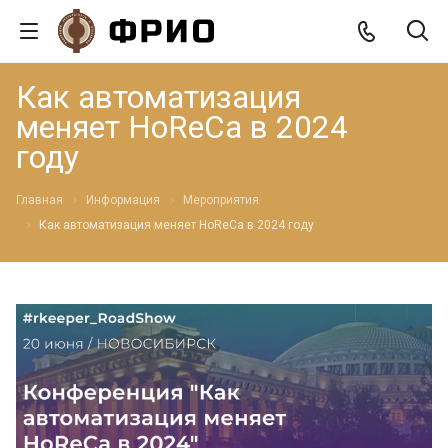
Как автоматизация
меняет HoReCa в 2024
году
Главная
Информация
Мероприятия
Как автоматизация меняет HoReCa в 2024 году