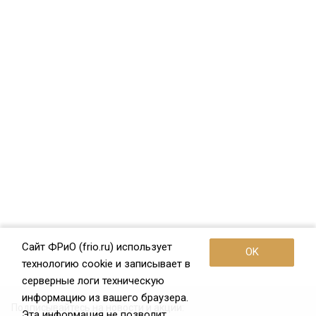
Сайт ФРиО (frio.ru) использует
OK
технологию cookie и записывает в
серверные логи техническую
информацию из вашего браузера.
Подписывайтесь на новости и акции:
Эта информация не позволит