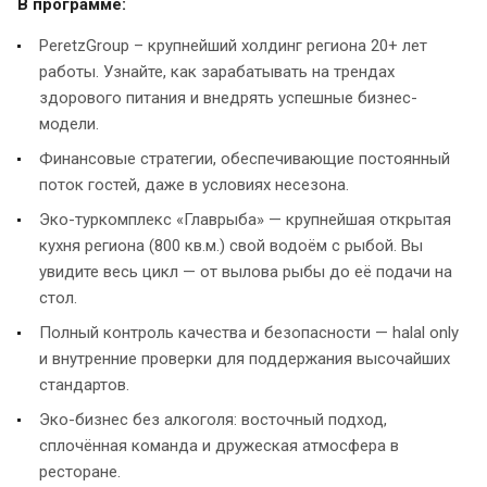
В программе:
PeretzGroup – крупнейший холдинг региона 20+ лет
работы. Узнайте, как зарабатывать на трендах
здорового питания и внедрять успешные бизнес-
модели.
Финансовые стратегии, обеспечивающие постоянный
поток гостей, даже в условиях несезона.
Эко-туркомплекс «Главрыба» — крупнейшая открытая
кухня региона (800 кв.м.) свой водоём с рыбой. Вы
увидите весь цикл — от вылова рыбы до её подачи на
стол.
Полный контроль качества и безопасности — halal only
и внутренние проверки для поддержания высочайших
стандартов.
Эко-бизнес без алкоголя: восточный подход,
сплочённая команда и дружеская атмосфера в
ресторане.