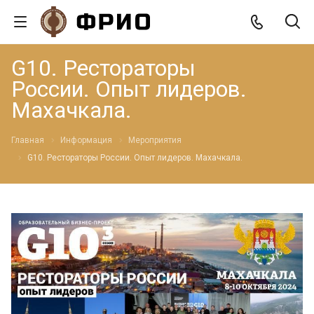
G10. Рестораторы
России. Опыт лидеров.
Махачкала.
Главная
Информация
Мероприятия
G10. Рестораторы России. Опыт лидеров. Махачкала.