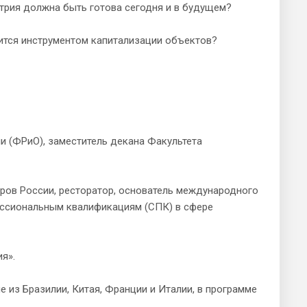
стрия должна быть готова сегодня и в будущем?
вится инструментом капитализации объектов?
и (ФРиО), заместитель декана Факультета
еров России, ресторатор, основатель международного
офессиональным квалификациям (СПК) в сфере
я».
е из Бразилии, Китая, Франции и Италии, в программе