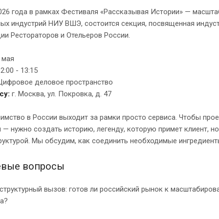
026 года в рамках Фестиваля «Рассказывая Истории» — масшт
ых индустрий НИУ ВШЭ, состоится секция, посвященная индуст
ии Рестораторов и Отельеров России.
 мая
2:00 - 13:15
Цифровое деловое пространство
су:
г. Москва, ул. Покровка, д. 47
имство в России выходит за рамки просто сервиса. Чтобы прое
 — нужно создать историю, легенду, которую примет клиент, но
уктурой. Мы обсудим, как соединить необходимые ингредиенты
вые вопросы
структурный вызов: готов ли российский рынок к масштабиров
та?