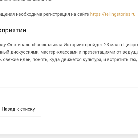
ещения необходима регистрация на сайте
https://tellingstories.ru
оприятии
оду Фестиваль «Рассказывая Истории» пройдет 23 мая в Цифро
ный дискуссиями, мастер-классами и презентациями от ведущ
 свежие идеи, понять, куда движется культура, и встретить тех
Назад к списку