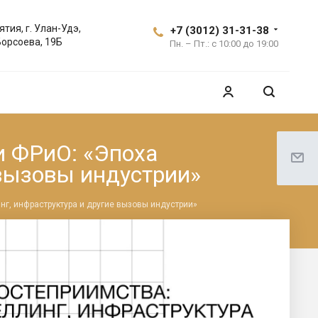
ятия, г. Улан-Удэ,
+7 (3012) 31-31-38
Борсоева, 19Б
Пн. – Пт.: с 10:00 до 19:00
и ФРиО: «Эпоха
 вызовы индустрии»
нг, инфраструктура и другие вызовы индустрии»