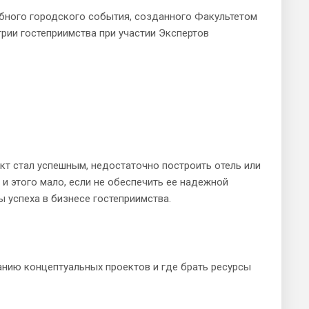
абного городского события, созданного Факультетом
рии гостеприимства при участии Экспертов
кт стал успешным, недостаточно построить отель или
 и этого мало, если не обеспечить ее надежной
 успеха в бизнесе гостеприимства.
анию концептуальных проектов и где брать ресурсы